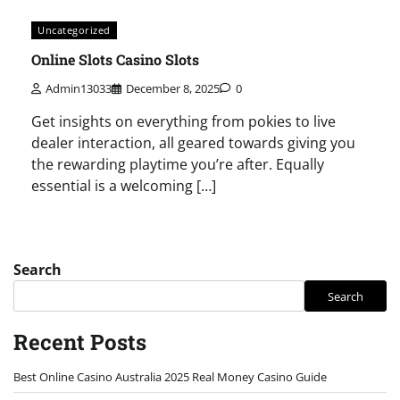
Uncategorized
Online Slots Casino Slots
Admin13033
December 8, 2025
0
Get insights on everything from pokies to live
dealer interaction, all geared towards giving you
the rewarding playtime you’re after. Equally
essential is a welcoming […]
Search
Search
Recent Posts
Best Online Casino Australia 2025 Real Money Casino Guide