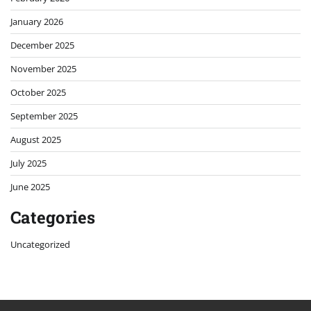
January 2026
December 2025
November 2025
October 2025
September 2025
August 2025
July 2025
June 2025
Categories
Uncategorized