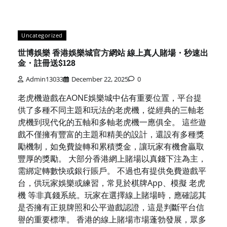
Uncategorized
世博娛樂 香港娛樂城官方網站 線上真人賭場・秒速出
金・註冊送$128
Admin13033
December 22, 2025
0
老虎機遊戲在AONE娛樂城中佔有重要位置，平台提
供了多種不同主題和玩法的老虎機，從經典的三軸老
虎機到現代化的五軸和多軸老虎機一應俱全。 這些遊
戲不僅擁有豐富的主題和精美的設計，還設有多種獎
勵機制，如免費旋轉和累積獎金，讓玩家有機會贏取
豐厚的獎勵。 大部分香港網上賭場以真錢下注為主，
需綁定轉數快或銀行賬戶。 不過也有提供免費遊戲平
台，供玩家娛樂或練習，常見於棋牌App、模擬 老虎
機 等非真錢系統。玩家在選擇線上賭場時，應確認其
是否擁有正規牌照和公平遊戲認證，這是判斷平台信
譽的重要標準。 香港的線上賭場市場蓬勃發展，眾多