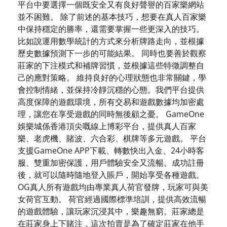
平台中要選擇一個既安全又有良好聲譽的百家樂網站
並不困難。 除了前述的基本技巧，想要在真人百家樂
中保持穩定的勝率，還需要掌握一些更深入的技巧。
比如說運用數學統計的方式來分析牌路走向，並根據
歷史數據預測下一步的可能結果。 同時也要善於觀察
莊家的下注模式和補牌習慣，並根據這些特徵調整自
己的應對策略。 維持良好的心理狀態也非常關鍵，學
會控制情緒，並保持冷靜沉穩的心態。我們平台提供
高度保障的遊戲環境，所有交易和遊戲數據均加密處
理，讓您在享受遊戲的同時無後顧之憂。 GameOne
娛樂城係香港頂尖嘅線上博彩平台，提供真人百家
樂、老虎機、賭波、六合彩、棋牌等多元遊戲。 平台
支援GameOne APP下載、轉數快出入金、24小時客
服、雙重加密保護，用戶體驗安全又流暢。成功註冊
後，就可以隨時隨地登入賬戶，開始享受各種遊戲。
OG真人所有遊戲均由專業真人荷官發牌，玩家可與美
女荷官互動。 荷官經過國際標準培訓，提供高效流暢
的遊戲體驗，讓玩家沉浸其中，樂趣無窮。莊家總是
在莊家身上下賭注，這次拍賣是為了確定莊家在他手