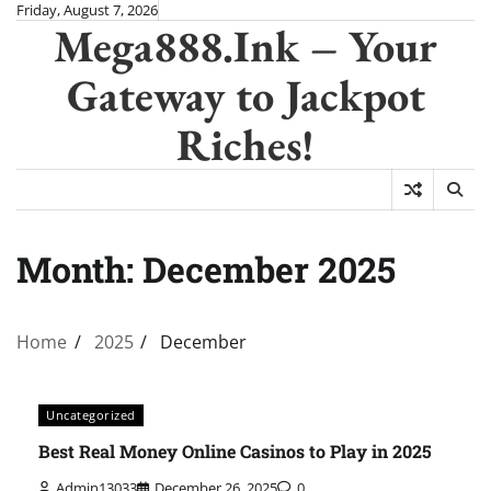
Skip
Friday, August 7, 2026
Mega888.Ink – Your
to
content
Gateway to Jackpot
Riches!
Month:
December 2025
Home
2025
December
Uncategorized
Best Real Money Online Casinos to Play in 2025
Admin13033
December 26, 2025
0