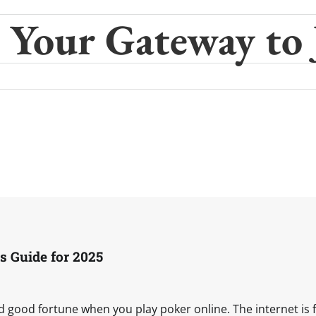
Your Gateway to 
s Guide for 2025
nd good fortune when you play poker online. The internet is f