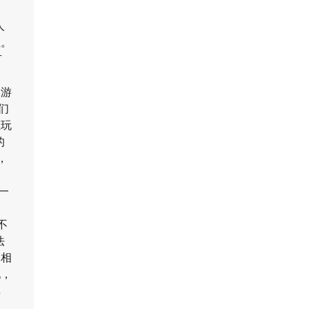
，
人
性。
有
的游
们
位玩
的
，
，
一
不
法
仍相
现，
掉