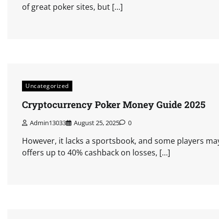
of great poker sites, but […]
Uncategorized
Cryptocurrency Poker Money Guide 2025
Admin13033
August 25, 2025
0
However, it lacks a sportsbook, and some players ma
offers up to 40% cashback on losses, […]