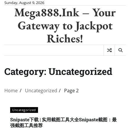
Skip
Sunday, August 9, 2026
Mega888.Ink – Your
to
content
Gateway to Jackpot
Riches!
Category:
Uncategorized
Home
Uncategorized
Page 2
Uncategorized
Snipaste下载 | 实用截图工具大全Snipaste截图：最
强截图工具推荐