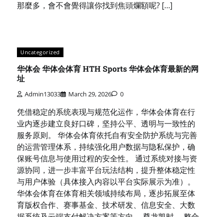
那麼多，會不會覺得讓你找到焦頭爛額呢? […]
Uncategorized
华体会 华体会体育 HTH Sports 华体会体育最新的网
址
Admin13033
March 29, 2026
0
凭借稳定的系统表现与规范化运作，华体会体育在行
业内逐步建立良好口碑，坚持公平、透明与一致性的
服务原则。 华体会体育依托自有安全防护系统与完善
的运营管理体系，持续强化用户数据与隐私保护，确
保账号信息与使用过程的安全性。 通过系统对接与资
源协同，进一步丰富平台玩法结构，提升整体稳定性
与用户体验（具体接入内容以平台实际展示为准）。
华体会体育在体育相关领域持续布局，逐步拓展至体
育版权合作、赛事基金、技术研发、信息安全、大数
据系统及云端支付解决方案等方向。 尊龙凯时 ，整合