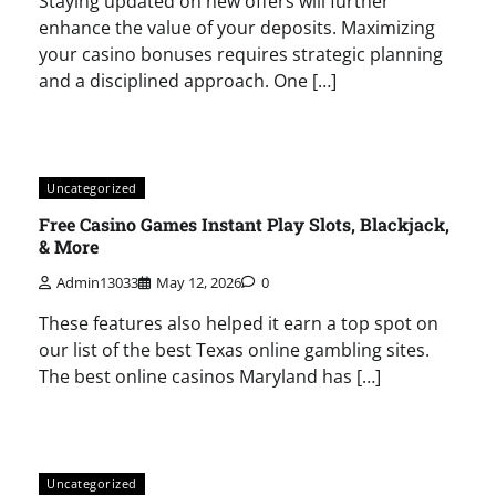
Staying updated on new offers will further
enhance the value of your deposits. Maximizing
your casino bonuses requires strategic planning
and a disciplined approach. One […]
Uncategorized
Free Casino Games Instant Play Slots, Blackjack,
& More
Admin13033
May 12, 2026
0
These features also helped it earn a top spot on
our list of the best Texas online gambling sites.
The best online casinos Maryland has […]
Uncategorized