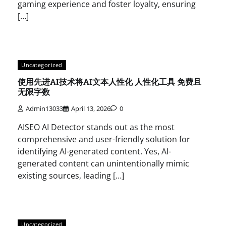
gaming experience and foster loyalty, ensuring
[…]
Uncategorized
使用先进AI技术将AI文本人性化 人性化工具 免费且
无限字数
Admin13033
April 13, 2026
0
AISEO AI Detector stands out as the most
comprehensive and user-friendly solution for
identifying AI-generated content. Yes, AI-
generated content can unintentionally mimic
existing sources, leading […]
Uncategorized