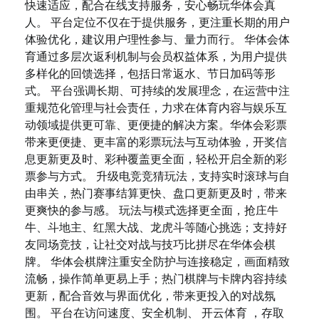
快速适应，配合在线支持服务，安心畅玩华体会真
人。 平台定位不仅在于提供服务，更注重长期的用户
体验优化，建议用户理性参与、量力而行。 华体会体
育通过多层次返利机制与会员权益体系，为用户提供
多样化的回馈选择，包括日常返水、节日加码等形
式。 平台强调长期、可持续的发展理念，在运营中注
重规范化管理与社会责任，力求在体育内容与娱乐互
动领域提供更可靠、更便捷的解决方案。华体会彩票
带来更便捷、更丰富的彩票玩法与互动体验，开奖信
息更新更及时、彩种覆盖更全面，轻松开启全新的彩
票参与方式。 升级电竞竞猜玩法，支持实时滚球与自
由串关，热门赛事结算更快、盘口更新更及时，带来
更爽快的参与感。 玩法与模式选择更全面，抢庄牛
牛、斗地主、红黑大战、龙虎斗等随心挑选；支持好
友同场竞技，让社交对战与技巧比拼尽在华体会棋
牌。 华体会棋牌注重安全防护与连接稳定，画面精致
流畅，操作简单更易上手；热门棋牌与卡牌内容持续
更新，配合音效与界面优化，带来更投入的对战氛
围。 平台在访问速度、安全机制、 开云体育 ，存取