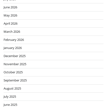
June 2026
May 2026
April 2026
March 2026
February 2026
January 2026
December 2025
November 2025
October 2025
September 2025
August 2025
July 2025
June 2025