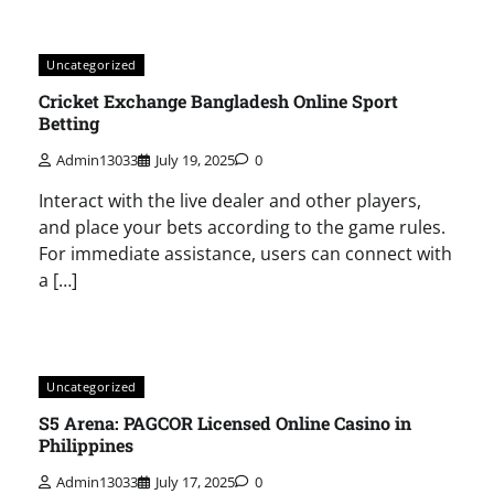
Uncategorized
Cricket Exchange Bangladesh Online Sport
Betting
Admin13033
July 19, 2025
0
Interact with the live dealer and other players,
and place your bets according to the game rules.
For immediate assistance, users can connect with
a […]
Uncategorized
S5 Arena: PAGCOR Licensed Online Casino in
Philippines
Admin13033
July 17, 2025
0