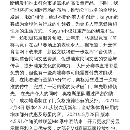
断研发和推出符合市场需求的高质量产品。 同时，我
们也将扩大国际市场的布局，推动公司业务的全球化
发展。 我们相信，通过不断的努力和创新，kaiyun必
将成为全球体育行业的引领者，为更多人带来健康和
快乐的生活方式。 Kaiyun不仅注重产品的研发和生
产，还积极拓展服务领域。近年来，马德里竞技（简
称马竞）在西甲赛场上的表现令人… 据报道，开云体
育官网下载未来，新区文联将进一步发挥平台优势，
推动整合民间文艺资源，促进浦东民间文艺的交流与
传承，提升浦东文化的影响力。 大部分赛事直播都是
免费的，但也有一些高端赛事可能需要付费才能观
看。在比赛进行至第15分钟时，奥格斯堡通过一次精
准的传中，完成了一记精彩的头球破门，率先取得领
先。 在先声夺人的同时，奥格斯堡队通过严密的防
守，成功地遏制住了门兴格拉德巴赫的反扑。 2021年
2月8日 版本4.5.21.庆祝农历新年，全站和体育应用内
增加部分优惠及彩蛋内容。 2021年5月28日 版本
4.5.91.伴随英雄联盟Msi季中赛结束，开云更改部分显
示顺序和入口优先级，对部分Msi赛事玩家投放红包。