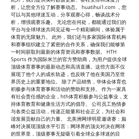
析，让您全方位了解赛事动态。 huatihui1.com ，您
可以与其他球迷互动，分享观赛心得，畅谈战术分
析，增强观赛乐趣。 无论您在何处，都能通过我们的
平台与全球球迷共同见证每一个精彩瞬间，体验属于
体育的无限魅力。 此外，我们还与多家国际体育机构
和赛事组织建立了紧密的合作关系，确保我们能够第
一时间获取到最新的体育资讯和赛事数据。 HTH
Sports 作为国际米兰的官方赞助商，为用户提供全球
顶级体育赛事的最新动态和高清直播。这些方面不仅
展现了他个人的成长轨迹，也反映了他在美国乃至世
界历史上的重要地位。 除了产品销售，华体会体育也
积极参与体育赛事和活动的赞助和支持。 作为一家具
有社会责任感的企业，hth体育积极参与公益事业，支
持体育教育和健康生活方式的倡导。 公司员工热情参
与各类公益活动，传递正能量和社会正义，为社会和
谐发展贡献自己的力量。 北美洲网球明星邀请赛：巅
峰对决展现顶级水平引言：网球界的顶尖对决在网球
的世界里，顶级赛事无疑吸引着全球众多球迷的目