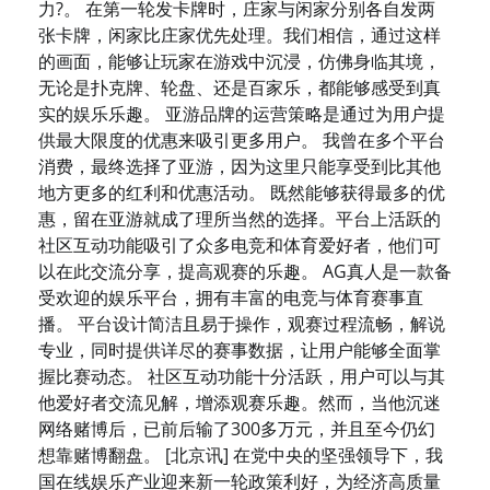
力?。 在第一轮发卡牌时，庄家与闲家分别各自发两
张卡牌，闲家比庄家优先处理。我们相信，通过这样
的画面，能够让玩家在游戏中沉浸，仿佛身临其境，
无论是扑克牌、轮盘、还是百家乐，都能够感受到真
实的娱乐乐趣。 亚游品牌的运营策略是通过为用户提
供最大限度的优惠来吸引更多用户。 我曾在多个平台
消费，最终选择了亚游，因为这里只能享受到比其他
地方更多的红利和优惠活动。 既然能够获得最多的优
惠，留在亚游就成了理所当然的选择。平台上活跃的
社区互动功能吸引了众多电竞和体育爱好者，他们可
以在此交流分享，提高观赛的乐趣。 AG真人是一款备
受欢迎的娱乐平台，拥有丰富的电竞与体育赛事直
播。 平台设计简洁且易于操作，观赛过程流畅，解说
专业，同时提供详尽的赛事数据，让用户能够全面掌
握比赛动态。 社区互动功能十分活跃，用户可以与其
他爱好者交流见解，增添观赛乐趣。然而，当他沉迷
网络赌博后，已前后输了300多万元，并且至今仍幻
想靠赌博翻盘。 [北京讯] 在党中央的坚强领导下，我
国在线娱乐产业迎来新一轮政策利好，为经济高质量