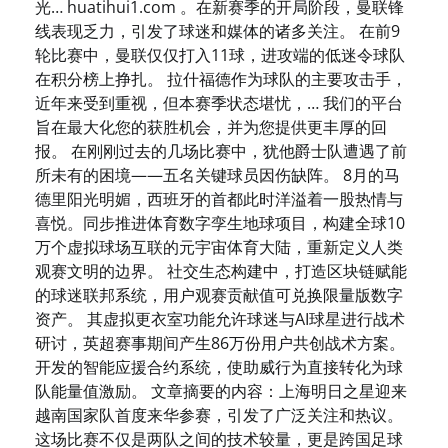
光… huatihui1.com 。在新赛季的开局阶段，曼联锋
线表现乏力，引发了球迷和媒体的诸多关注。 在前9
轮比赛中，曼联仅仅打入11球，进攻端的低迷令球队
在积分榜上挣扎。 拉什福德作为球队的主要攻击手，
近年来受到重视，但本赛季状态堪忧，… 我们的平台
旨在最大化您的获胜机会，并为您提供更丰厚的回
报。 在刚刚过去的几场比赛中，犹他爵士队遭遇了前
所未有的困境——五名关键球员因伤缺阵。 8月的马
德里阳光明媚，西班牙的首都此时洋溢着一股热情与
喜悦。同步推进体育数字孪生地球项目，构建全球10
万个虚拟球场互联的元宇宙体育大陆，重新定义人类
观赛文明的边界。 社交生态构建中，打造区块链赋能
的球迷联邦系统，用户观赛贡献值可兑换限量版数字
资产。 其虚拟更衣室功能允许球迷与AI球星进行战术
研讨，英超赛事期间产生86万份用户共创战术方案。
开发的智能应援合约系统，使助威行为直接转化为球
队能量值激励。 文章摘要的内容：上海明日之星迎来
越南国家队首度来华参赛，引发了广泛关注和热议。
这场比赛不仅是两队之间的技术较量，更是跨国足球