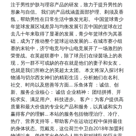
注于男性护肤与理容产品的研发，致力于提升男性的
形象与自信。 我们的产品线涵盖面部护理、剃须及香
氛，帮助男性在日常生活中焕发光彩。 中国篮球青少
年篮球发展区域差异与均衡发展引言中国的篮球在过
去几十年来取得了显著的发展，青少年篮球作为其基
础，成为了推动整个篮球运动发展的… 在城市赛小组
赛的末轮中，济宁电竞与中山电竞展开了一场激烈的
荣誉战。在英超联赛中，除了球员们在绿茵场上的表
现，另一群不可或缺的存在就是他们的妻子和女友，
也就是我们所称之的英超太太团。 本文将深入探讨利
物浦与切尔西女神们的精彩生活，分析她们在名利、
社交、时尚以及慈善等方面… 乐鱼体育 ：诚信、创
新、服务企业核心： 诚信 企业精神： 团结拼搏、开
拓求实、满足用户、科技进步。 客户：为客户提供高
质量和最大价值的专业化产品和服务，以真诚和实力
赢得客户的理解… 本站的服务包括物理治疗、冷疗、
热疗、营养支持等，帮助客户在运动过程中保持最佳
的身体状态。范戴克，这位荷兰中卫自2018年加盟利
物浦以来，凭借其出色的个人能力和对球队的巨大贡