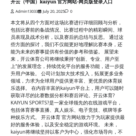
开云（中国）kaiyun 官方网站-网页版登录入口
Admin13033
July 20, 2025
0
本文将从四个方面对这场比赛进行详细回顾与分析，
包括比赛前的备战情况、比赛过程中的精彩瞬间、球
员表现及战术分析，以及赛后的总结与反思。 通过这
些方面的探讨，我们不仅能更好地理解比赛本身，还
能为未来的赛事提供有价值的参考和借鉴。 展望未
来，开云体育公司将继续秉持“创新、专业、用户至
上”的发展理念，持续优化平台的服务功能，进一步提
升用户体验。 公司计划加大技术投入，拓展更多业务
领域，力求为全球用户提供更丰富、更优质的体育娱
乐选择。 在内容丰富的kaiyun平台上，用户可以随时
获取详尽的比赛数据分析和赛后评论。开云体育?️
KAIYUN SPORTS?️是一家全球领先的在线游戏平台，
包括体育赛事直播、真人娱乐、电子竞技、棋牌等多
种娱乐方式。 开云体育 官方网站致力于为玩家提供最
好的服务体验，以及安全稳定的游戏环境。 未来，
kaiyun将继续坚持以客户为中心，强化市场导向，不