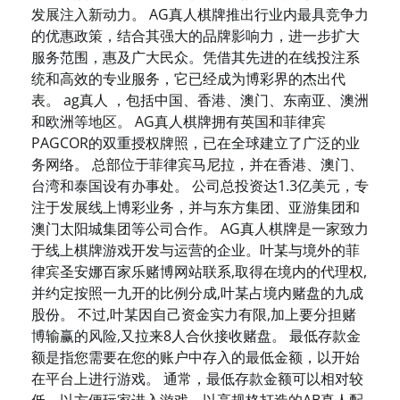
发展注入新动力。 AG真人棋牌推出行业内最具竞争力
的优惠政策，结合其强大的品牌影响力，进一步扩大
服务范围，惠及广大民众。凭借其先进的在线投注系
统和高效的专业服务，它已经成为博彩界的杰出代
表。 ag真人 ，包括中国、香港、澳门、东南亚、澳洲
和欧洲等地区。 AG真人棋牌拥有英国和菲律宾
PAGCOR的双重授权牌照，已在全球建立了广泛的业
务网络。 总部位于菲律宾马尼拉，并在香港、澳门、
台湾和泰国设有办事处。 公司总投资达1.3亿美元，专
注于发展线上博彩业务，并与东方集团、亚游集团和
澳门太阳城集团等公司合作。 AG真人棋牌是一家致力
于线上棋牌游戏开发与运营的企业。叶某与境外的菲
律宾圣安娜百家乐赌博网站联系,取得在境内的代理权,
并约定按照一九开的比例分成,叶某占境内赌盘的九成
股份。 不过,叶某因自己资金实力有限,加上要分担赌
博输赢的风险,又拉来8人合伙接收赌盘。 最低存款金
额是指您需要在您的账户中存入的最低金额，以开始
在平台上进行游戏。 通常，最低存款金额可以相对较
低，以方便玩家进入游戏。以高规格打造的AB真人配