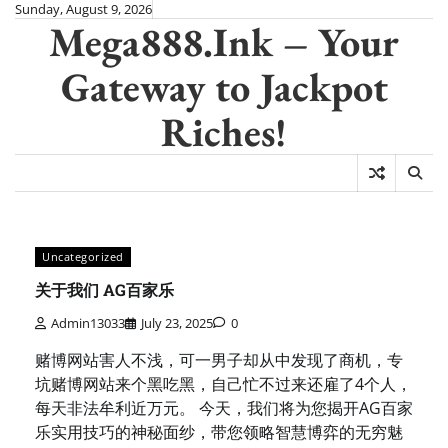
Skip
Sunday, August 9, 2026
Mega888.Ink – Your
to
content
Gateway to Jackpot
Riches!
Uncategorized
关于我们 AG百家乐
Admin13033
July 23, 2025
0
赌博网站害人不浅，可一男子却从中发现了商机，专
坑赌博网站来个黑吃黑，自己忙不过来还雇了4个人，
每天非法牟利近万元。 今天，我们将为您揭开AG百家
乐实用技巧的神秘面纱，带您领略智慧博弈的无穷魅