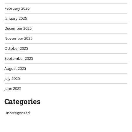
February 2026
January 2026
December 2025
November 2025
October 2025
September 2025
August 2025
July 2025
June 2025
Categories
Uncategorized