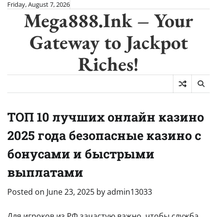
Skip
Friday, August 7, 2026
Mega888.Ink – Your
to
content
Gateway to Jackpot
Riches!
ТОП 10 лучших онлайн казино
2025 года безопасные казино с
бонусами и быстрыми
выплатами
Posted on
June 23, 2025
by
admin13033
Для игроков из РФ зачастую важно, чтобы служба