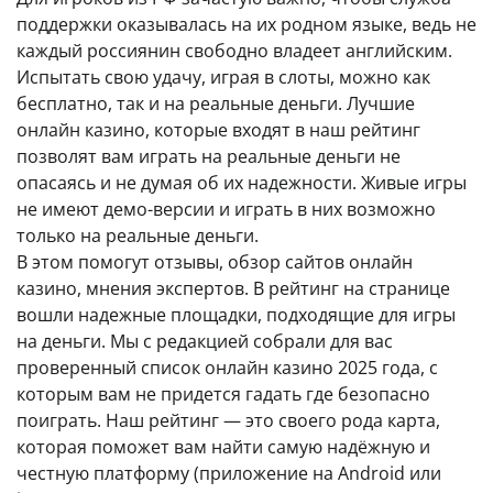
поддержки оказывалась на их родном языке, ведь не
каждый россиянин свободно владеет английским.
Испытать свою удачу, играя в слоты, можно как
бесплатно, так и на реальные деньги. Лучшие
онлайн казино, которые входят в наш рейтинг
позволят вам играть на реальные деньги не
опасаясь и не думая об их надежности. Живые игры
не имеют демо-версии и играть в них возможно
только на реальные деньги.
В этом помогут отзывы, обзор сайтов онлайн
казино, мнения экспертов. В рейтинг на странице
вошли надежные площадки, подходящие для игры
на деньги. Мы с редакцией собрали для вас
проверенный список онлайн казино 2025 года, с
которым вам не придется гадать где безопасно
поиграть. Наш рейтинг — это своего рода карта,
которая поможет вам найти самую надёжную и
честную платформу (приложение на Android или