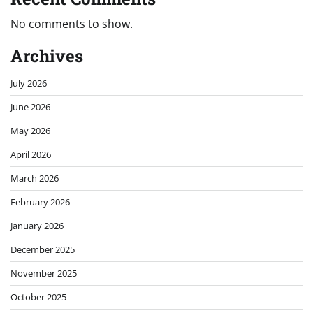
No comments to show.
Archives
July 2026
June 2026
May 2026
April 2026
March 2026
February 2026
January 2026
December 2025
November 2025
October 2025