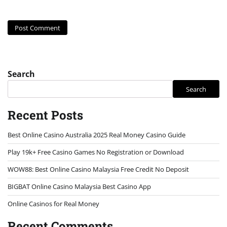
Search
Search
Recent Posts
Best Online Casino Australia 2025 Real Money Casino Guide
Play 19k+ Free Casino Games No Registration or Download
WOW88: Best Online Casino Malaysia Free Credit No Deposit
BIGBAT Online Casino Malaysia Best Casino App
Online Casinos for Real Money
Recent Comments