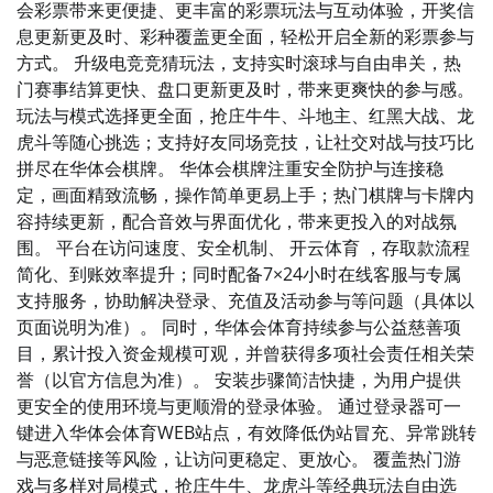
会彩票带来更便捷、更丰富的彩票玩法与互动体验，开奖信
息更新更及时、彩种覆盖更全面，轻松开启全新的彩票参与
方式。 升级电竞竞猜玩法，支持实时滚球与自由串关，热
门赛事结算更快、盘口更新更及时，带来更爽快的参与感。
玩法与模式选择更全面，抢庄牛牛、斗地主、红黑大战、龙
虎斗等随心挑选；支持好友同场竞技，让社交对战与技巧比
拼尽在华体会棋牌。 华体会棋牌注重安全防护与连接稳
定，画面精致流畅，操作简单更易上手；热门棋牌与卡牌内
容持续更新，配合音效与界面优化，带来更投入的对战氛
围。 平台在访问速度、安全机制、 开云体育 ，存取款流程
简化、到账效率提升；同时配备7×24小时在线客服与专属
支持服务，协助解决登录、充值及活动参与等问题（具体以
页面说明为准）。 同时，华体会体育持续参与公益慈善项
目，累计投入资金规模可观，并曾获得多项社会责任相关荣
誉（以官方信息为准）。 安装步骤简洁快捷，为用户提供
更安全的使用环境与更顺滑的登录体验。 通过登录器可一
键进入华体会体育WEB站点，有效降低伪站冒充、异常跳转
与恶意链接等风险，让访问更稳定、更放心。 覆盖热门游
戏与多样对局模式，抢庄牛牛、龙虎斗等经典玩法自由选