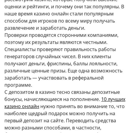
оценки и рейтинги, и почему они так популярны. В
наше время казино онлайн стали популярным
способом для игроков по всему миру получать
развлечение и заработать деньги.
Проверки проводятся сторонними компаниями,
поэтому их результаты являются честными.
Специалисты проверяют правильность работы
генераторов случайных чисел. В них клиенты
получают деньги, фриспины, баллы лояльности,
различные ценные призы. Еще одна возможность
заработать — участвовать в реферальной
программе.
С депозитом в казино тесно связаны депозитные
бонусы, начисляющиеся на пополнение.
10 лучших
казино онлайн
нужно принять во внимание то, что
наиболее щедрый подарок можно получить на
первый депозит на сайте. Переводить средства
можно разными способами, в частности,