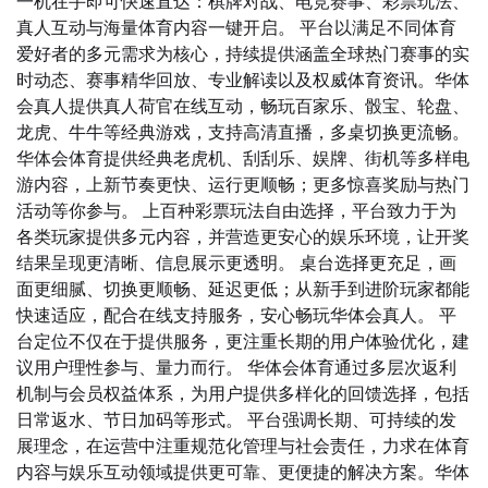
一机在手即可快速直达：棋牌对战、电竞赛事、彩票玩法、
真人互动与海量体育内容一键开启。 平台以满足不同体育
爱好者的多元需求为核心，持续提供涵盖全球热门赛事的实
时动态、赛事精华回放、专业解读以及权威体育资讯。华体
会真人提供真人荷官在线互动，畅玩百家乐、骰宝、轮盘、
龙虎、牛牛等经典游戏，支持高清直播，多桌切换更流畅。
华体会体育提供经典老虎机、刮刮乐、娱牌、街机等多样电
游内容，上新节奏更快、运行更顺畅；更多惊喜奖励与热门
活动等你参与。 上百种彩票玩法自由选择，平台致力于为
各类玩家提供多元内容，并营造更安心的娱乐环境，让开奖
结果呈现更清晰、信息展示更透明。 桌台选择更充足，画
面更细腻、切换更顺畅、延迟更低；从新手到进阶玩家都能
快速适应，配合在线支持服务，安心畅玩华体会真人。 平
台定位不仅在于提供服务，更注重长期的用户体验优化，建
议用户理性参与、量力而行。 华体会体育通过多层次返利
机制与会员权益体系，为用户提供多样化的回馈选择，包括
日常返水、节日加码等形式。 平台强调长期、可持续的发
展理念，在运营中注重规范化管理与社会责任，力求在体育
内容与娱乐互动领域提供更可靠、更便捷的解决方案。华体