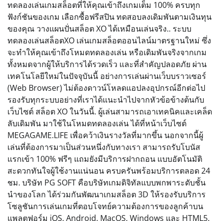
ทดลองเล่นเกมสล็อตที่ให้คุณเข้าถึงเกมเต็ม 100% ครบทุก
ฟังก์ชันของเกม เลือกซื้อฟรีสปิน ทดสอบลงเดิมพันตามเงินทุน
ของคุณ วางแผนปั่นสล็อต XO ได้เหมือนเล่นจริง.. ระบบ
ทดลองเล่นสล็อตXO เล่นเกมสล็อตออนไลน์มาตรฐานใหม่ ซึ่ง
จะทำให้คุณเข้าถึงโหมดทดลองเล่น หรือเดิมพันจริงจากเกม
ทั้งหมดจากผู้ให้บริการได้รวดเร็ว และที่สำคัญปลอดภัย ผ่าน
เทคโนโลยีใหม่ในปัจจุบันนี้ อย่างการเล่นผ่านเว็บบราวเซอร์
(Web Browser) ไม่ต้องดาวน์โหลดแอปลงอุปกรณ์อีกต่อไป
รองรับทุกระบบอย่างที่เราได้แนะนำไปจากหัวข้อข้างต้นกับ
เว็บไซต์ สล็อต XO ในวันนี้. ผู้เล่นสามารถเอาเทคนิคและเคล็ด
ลับเดิมพัน มาใช้ในโหมดทดลองเล่น ได้ที่หน้าเว็บไซต์
MEGAGAME.LIFE เพื่อคว้าเงินรางวัลที่มากขึ้น นอกจากนี้ผู้
เล่นที่ต้องการมาเป็นส่วนหนึ่งกับทางเรา สามารถรับโบนัส
แรกเข้า 100% ฟรีๆ แถมยังมีบริการฝากถอน แบบอัตโนมัติ
สะดวกทันใจผู้ใช้งานแน่นอน ครบครันพร้อมบริการตลอด 24
ชม. บริษัท PG SOFT คือบริษัทเกมดิจิทัลแบบพกพาระดับชั้น
นำของโลก ได้ร่วมกันพัฒนาเกมสล็อต 3D ให้รองรับบริการ
โซลูชันการเล่นเกมที่ตอบโจทย์ความต้องการของลูกค้าบน
แพลตฟอร์ม iOS, Android, MacOS, Windows และ HTML5.