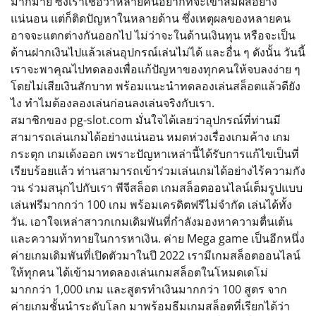
มากมาย ซึ่งเราเชื่อว่าหลายคนอย่ากที่จะเข้าสัมผัสอย่าง
แน่นอน แต่ก็ติดปัญหาในหลายด้าน ซึ่งเหตุผลของหลายคน
อาจจะแตกต่างกันออกไป ไม่ว่าจะในด้านเงินทุน หรือจะเป็น
ด้านฝากเงินไปแล้วเล่นอุปกรณ์เล่นไม่ได้ และอื่น ๆ ดังนั้น วันนี้
เราจะพาคุณไปทดลองเพื่อแก้ปัญหาของทุกคนให้จบลงง่าย ๆ
โดยไม่เสียเงินสักบาท พร้อมแนะนำทดลองเล่นสล็อตแล้วดียัง
ไง ทำไมต้องลองเล่นก่อนลงเล่นจริงกับเรา.
สมาชิกของ pg-slot.com มั่นใจได้เลยว่าอุปกรณ์ที่ท่านมี
สามารถเล่นเกมได้อย่างแน่นอน หมดห่วงเรื่องเกมค้าง เกม
กระตุก เกมเด้งออก เพราะปัญหาเหล่านี้ได้รับการแก้ไขเป็นที่
เรียบร้อยแล้ว ท่านสามารถเข้าร่วมเล่นเกมได้อย่างไร้ความกัง
วน ร่วมสนุกไปกับเรา พีจีสล็อต เกมสล็อตออนไลน์เต็มรูปแบบ
เล่นฟรีมากกว่า 100 เกม พร้อมเครดิตฟรีไม่จำกัด เล่นได้ทั้ง
วัน. เอาใจเหล่าสาวกเกมเดิมพันที่กำลังมองหาความตื่นเต้น
และความท้าทายในการหาเงิน. ค่าย Mega game เป็นอีกหนึ่ง
ค่ายเกมเดิมพันที่เปิดตัวมาในปี 2022 เรามีเกมสล็อตออนไลน์
ให้ทุกคน ได้เข้ามาทดลองเล่นเกมสล็อตในโหมดเดโม่
มากกว่า 1,000 เกม และสูตรทำเงินมากกว่า 100 สูตร จาก
ค่ายเกมชั้นนำระดับโลก มาพร้อมธีมเกมสล็อตที่เรียกได้ว่า