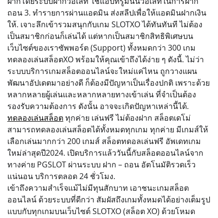
ฝากโดยระบบฝากวอเลท ใช้แอปทรูมันนี่วอเลทในการฝาก
ถอน 3. ทำรายการผ่านแอดมิน ส่งสลีปเพื่อให้แอดมินฝากเงิน
ให้. เจาะลึกเข้ารวมสนุกกับเกม SLOTXO ได้ทันทันที ไม่ต้อง
เป็นสมาชิกก่อนก็เล่นได้ แต่หากเป็นสมาชิกสิทธิพิเศษบน
เว็บไซต์ของเราซัพพอร์ต (Support) ทั้งหมดกว่า 300 เกม
ทดลองเล่นสล็อตXO พร้อมให้คุณเข้าถึงได้ง่าย ๆ ดังนี้. ไม่ว่า
ระบบบริการเกมสล็อตออนไลน์จะใหม่แค่ไหน ถูกวางแผน
พัฒนาอัปเดตมาอย่างดี ก็ต้องมีปัญหาเป็นเรื่องปกติ เพราะด้วย
หลากหลายผู้เล่นและหลากหลายทางเข้าเล่น ที่จำเป็นต้อง
รองรับความต้องการ ดังนั้น อาจจะเกิดปัญหาเหล่านี้ได้.
ทดลองเล่นสล็อต
ทุกค่าย เล่นฟรี ไม่ต้องฝาก สล็อตเดโม่
สามารถทดลองเล่นสล็อตได้ทั้งหมดทุกเกม ทุกค่าย มีเกมส์ให้
เลือกเล่นมากกว่า 200 เกมส์ สล็อตทดอลเล่นฟรี อัพเดทเกม
ใหม่ล่าสุดปี2024. เปิดบริการแล้ววันนี้กับสล็อตออนไลน์จาก
ทางค่าย PGSLOT ผ่านระบบ ฝาก – ถอน อัตโนมัติรวดเร็ว
แน่นอน บริการตลอด 24 ชั่วโมง.
เข้าถึงความสำเร็จแม้ไม่มีทุนสักบาท เอาชนะเกมสล็อต
ออนไลน์ ด้วยระบบที่ดีกว่า สัมผัสถึงเกมทั้งหมดได้อย่างเต็มรูป
แบบกับทุกเกมบนเว็บไซต์ SLOTXO (สล็อต XO) ด้วยโหมด