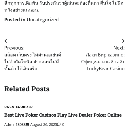
ฉีกทุกการเดิมพัน รับประกันว่าผู้เล่นจะต้องตื่นตา ตื่นใจ ไม่ผิด
หวังอย่างแน่นอน.
Posted in
Uncategorized
Post
Previous:
Next:
navigation
สล็อต เว็บตรง ไม่ผ่านเอเย่นต์
Лаки Бир казино:
ไม่จำกัดโบนัส ฝากถอนไม่มี
Официальный сайт
ขั้นต่ำ ได้เงินจริง
LuckyBear Casino
Related Posts
UNCATEGORIZED
Best Live Poker Casinos Play Live Dealer Poker Online
Admin13033
August 26, 2025
0