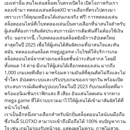
เองเท่านั้น สนใจเล่นสล็อตเว็บตรงเปิดใจ เปิดโอกาสกับเรา
ลองเข้ามา ทดลองเล่นสล็อตXO ทางเลือกที่ตรงไปตรงมา
เพราะเราให้คุณเหมือนได้เล่นเกมจริง ฟรี! การทดลองเล่น
สล็อตออนไลน์ที่เว็บทดลองเล่นเป็นทางเลือกที่น่าสนใจสำหรับ
ผู้เล่นที่ต้องการสัมผัสประสบการณ์การเดิมพันที่ไม่ต้องใช้เงิน
จริง. นอกจากนี้, เว็บทดลองเล่นสล็อตยังมีการอัปเดตใหม่
ล่าสุดในปี 2025 เพื่อให้ผู้เล่นได้สัมผัสเกมที่น่าสนใจและทัน
สมัย. ทดลองเล่นสล็อต megagame เว็บไซต์ให้บริการเกม
สล็อตออนไลน์จากค่ายเกมสล็อตชั้นนำระดับสากล โดยมี
ทั้งหมด 14 ค่าย มีเกมให้ผู้เล่นได้เลือกทดลองเล่น มากถึง
1,000 เกมเลยทีเดียว มาพร้อมความมันส์ที่คุณคิดไม่ถึงและไม่
ซ้ำใคร อัปเดตระบบและปรับปรุงเกมของเราทุกวัน พร้อมเปิด
ประสบการณ์เดิมพันรูปแบบใหม่ในปี 2023 กับเกมสล็อตที่มา
พร้อมอนิเมชั่นกราฟิกแสง สี เสียง อันแสนโดดเด่น จากทาง
mega game ที่ได้รวบบรวมมาไว้ให้ผู้เล่นได้เข้ามาสัมผัสได้ที่
หน้าเว็บไซต์.
เราเป็นอีกหนึ่งทางเลือกสำหรับนักปั่นสล็อตออนไลน์บนมือถือ
ซึ่งวันนี้ SLOTXO สามารถเข้าถึงมือถือได้ 100% จบปัญหากวน
ใจ เช่น เกมไม่รองรับหน้าจอ, แสดงผลไม่ครบ, ภาพไม่สวย,