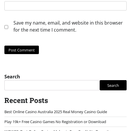
Save my name, email, and website in this browser
for the next time I comment.
Search
Search
Recent Posts
Best Online Casino Australia 2025 Real Money Casino Guide
Play 19k+ Free Casino Games No Registration or Download