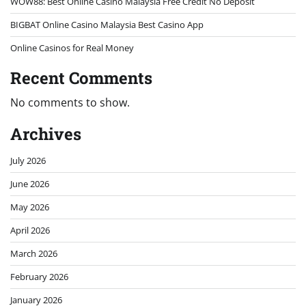
WOW88: Best Online Casino Malaysia Free Credit No Deposit
BIGBAT Online Casino Malaysia Best Casino App
Online Casinos for Real Money
Recent Comments
No comments to show.
Archives
July 2026
June 2026
May 2026
April 2026
March 2026
February 2026
January 2026