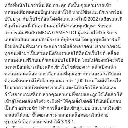
หรือที่หนักไปกว่านั้น คือ กระตุก ดังนั้น คุณสามารถเข้า
ทดลองเพื่อทดสอบปัญหาเหล่านี้ได้ หากมีข้อแนะนำเราพร้อม
ปรับปรุง. กับเว็บไซต์อันโด่งดังและแรงในปี 2022 เสถียรและดี
ที่สุดในตอนนี้ มีแอดมินคอยให้คำตอบทุกปัญหา รับรอง
ว่าการเดิมพันกับ MEGA GAME SLOT ผู้เล่นจะได้รับบริการ
แบบเป็นกันเองแถมยังมีระบบที่ยุติธรรม โดยถูกพูดถึงการันตี
ด้วยนักเดิมพันมากประสบการณ์แล้วหลายคน. เราอยากชวน
ทุกคนเข้ามาเป็นส่วนหนึ่งกับเราเลยได้ที่หน้าเว็บไซต์. สล็อต
ทดลองเล่นฟรีกับเมก้าเกมแบบไม่มีลิมิต โดยไม่ต้องสมัครหรือ
ลงทะเบียนก่อน เพียงคลิกเข้าเว็บไซต์ของเรา แล้วเปิดหน้า
ทดลองเล่นสล็อต และเลือกเกมที่คุณอยากทดลองเล่น กับเกม
ที่คุณชื่นชอบ มีให้เลือกทุกแนว กว่า 1,000 เกม ไม่มีที่ไหนให้
ได้มากกว่าเว็บไซต์ของเราแล้ว และนี่เป็นอีกวิธีหาเงินและ
กำไรจากเกมสล็อต หากคุณหาเกมที่ชอบและถูกใจได้แล้ว ให้
เข้าสู่โหมดเล่นจริงจัง จะยิ่งทำให้คุณยิ่งโชคดี ได้เงินเป็นกอบ
เป็นกำ อย่ารอช้า!! ทำการล็อคอินเข้าสู่ระบบ และฝากเงินเข้า
มาเล่นได้เลย. ขั้นตอนการฝากถอนสล็อตออนไลน์ค่าย
ซุปเปอร์สล็อต สามารถทำได้ 3 วิธี 1.