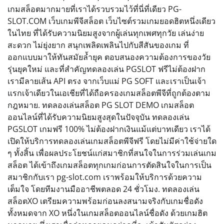
เกมสล็อตมากมายที่เราได้รวบรวมไว้ที่นี่ที่เดียว PG-
SLOT.COM เว็บเกมพีจีสล็อต เว็บไซต์รวมเกมยอดฮิตหนึ่งเดียว
ในไทย ที่ได้รับความนิยมสูงจากผู้เล่นทุกเพศทุกวัย เล่นง่าย
สะดวก ไม่ยุ่งยาก สนุกเพลิดเพลินไปกับสีสันของเกม ที่
ออกแบบมาให้ทันสมัยล้ำยุค ตอบสนองความต้องการของวัย
รุ่นยุคใหม่ และที่สำคัญทดลองเล่น PGSLOT ฟรีไม่ต้องฝาก
เรามีลายเส้น API ตรง จากเว็บแม่ PG SOFT และเราเป็นเจ้า
แรกเจ้าเดียวในเอเชียที่ได้ถือครองเกมสล็อตพีจีที่ถูกต้องตาม
กฎหมาย. ทดลองเล่นสล็อต PG SLOT DEMO เกมสล็อต
ออนไลน์ที่ได้รับความนิยมสูงสุดในปัจจุบัน ทดลองเล่น
PGSLOT เกมฟรี 100% ไม่ต้องฝากเงินแม้แต่บาทเดียว เราได้
เปิดให้บริการทดลองเล่นเกมสล็อตพีจีฟรี โดยไม่มีค่าใช้จ่ายใด
ๆ ทั้งสิ้น เพื่อผลประโยชน์แก่สมาชิกที่สนใจในการร่วมเล่นเกม
สล็อต ได้เข้าถึงเกมสล็อตทุกเกมก่อนการตัดสินใจในการเป็น
สมาชิกกับเรา pg-slot.com เราพร้อมให้บริการด้วยความ
เต็มใจ โดยทีมงานมืออาชีพตลอด 24 ชั่วโมง. ทดลองเล่น
สล็อตXO เตรียมความพร้อมก่อนลงสนามจริงกับเกมชื่อดัง
ทั้งหมดจาก XO หนึ่งในเกมสล็อตออนไลน์ชื่อดัง ด้วยเกมฮิต