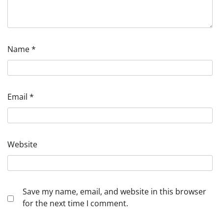
Name
*
Email
*
Website
Save my name, email, and website in this browser
for the next time I comment.