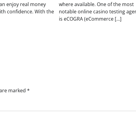
an enjoy real money
where available. One of the most
th confidence. With the
notable online casino testing age
is eCOGRA (eCommerce […]
s are marked
*