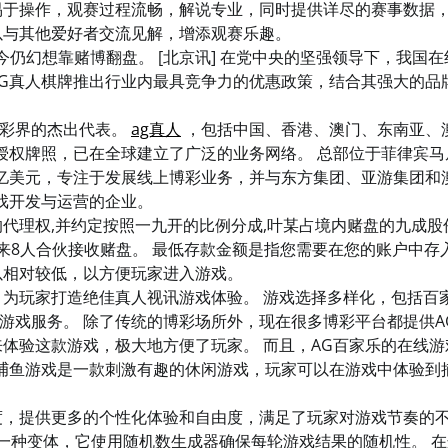
易于操作，观赛过程流畅，解说专业，同时提供详尽的赛事数据
以与其他爱好者交流见解，增添观赛乐趣。
仍幻想靠赌博翻盘。 [北京讯] 在党中央的坚强领导下，我国在
AG真人棋牌推出行业内最具竞争力的优惠政策，结合其强大的品
博彩界的杰出代表。
ag真人
，包括中国、香港、澳门、东南亚、
双重授权牌照，已在全球建立了广泛的业务网络。 总部位于菲律宾
3亿美元，专注于发展线上博彩业务，并与东方集团、亚游集团和
戏开发与运营的企业。
代理权,并约定按照一九开的比例分成,叶某占境内赌盘的九成股
拉来8人合伙接收赌盘。 最低存款金额是指您需要在您的账户中存
以相对较低，以方便玩家进入游戏。
，为玩家打造绝佳真人视讯游戏体验。 游戏选择多样化，包括百
游戏服务。 除了传统的博彩场所外，现在很多博彩平台都提供A
体验这款游戏，极大地方便了玩家。 而且，AG百家乐的在线游
G捕鱼游戏是一款刺激有趣的休闲游戏，玩家可以在游戏中体验到
度，提供更多的个性化体验和自由度，满足了玩家对游戏节奏的
见的一种变体，它使用随机数生成器确保每轮游戏结果的随机性。 