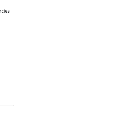
ncies