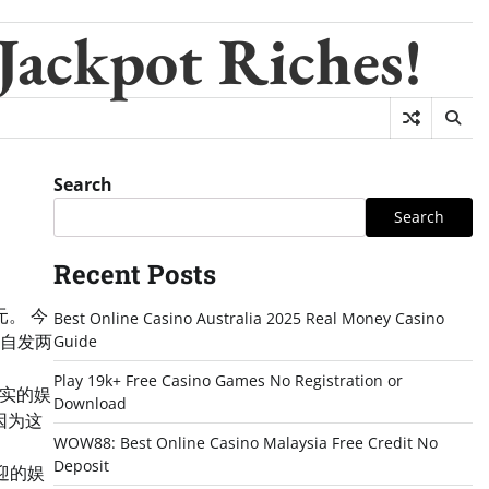
Jackpot Riches!
Search
Search
Recent Posts
。 今
Best Online Casino Australia 2025 Real Money Casino
各自发两
Guide
Play 19k+ Free Casino Games No Registration or
实的娱
Download
因为这
WOW88: Best Online Casino Malaysia Free Credit No
Deposit
迎的娱