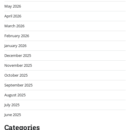
May 2026
April 2026
March 2026
February 2026
January 2026
December 2025
November 2025
October 2025
September 2025
August 2025
July 2025
June 2025
Categories