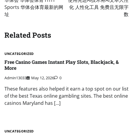
华体会 华体会体育 HTH
使用先进AI技术将AI文本人性
Sports 华体会体育最新的网
化 人性化工具 免费且无限字
址
数
Related Posts
UNCATEGORIZED
Free Casino Games Instant Play Slots, Blackjack, &
More
Admin13033
May 12, 2026
0
These features also helped it earn a top spot on our list
of the best Texas online gambling sites. The best online
casinos Maryland has […]
UNCATEGORIZED