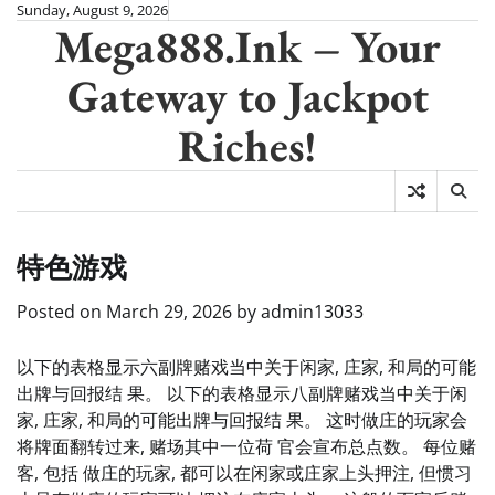
Skip
Sunday, August 9, 2026
Mega888.Ink – Your
to
content
Gateway to Jackpot
Riches!
特色游戏
Posted on
March 29, 2026
by
admin13033
以下的表格显⽰六副牌赌戏当中关于闲家, 庄家, 和局的可能
出牌与回报结 果。 以下的表格显⽰⼋副牌赌戏当中关于闲
家, 庄家, 和局的可能出牌与回报结 果。 这时做庄的玩家会
将牌⾯翻转过来, 赌场其中⼀位荷 官会宣布总点数。 每位赌
客, 包括 做庄的玩家, 都可以在闲家或庄家上头押注, 但惯习