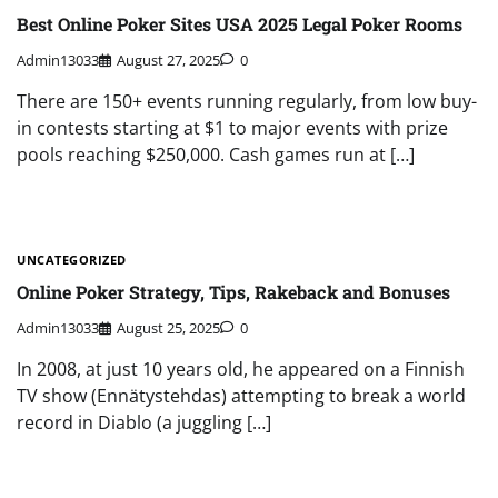
Best Online Poker Sites USA 2025 Legal Poker Rooms
Admin13033
August 27, 2025
0
There are 150+ events running regularly, from low buy-
in contests starting at $1 to major events with prize
pools reaching $250,000. Cash games run at […]
UNCATEGORIZED
Online Poker Strategy, Tips, Rakeback and Bonuses
Admin13033
August 25, 2025
0
In 2008, at just 10 years old, he appeared on a Finnish
TV show (Ennätystehdas) attempting to break a world
record in Diablo (a juggling […]