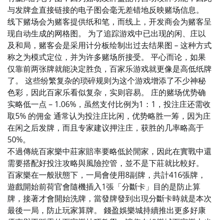
与发牌盒直接链接的电子图会毫无差错地反映赌场信息。
线下赌场会为赌客提供纸和笔，而线上，开发商会为赌客呈
现自动生成的网格图。 为了追踪游戏中已出现的闲、庄以
及和局，赌客会是采用计分板绘制出过去结果图 – 这种方式
称之为模式定位，并为许多赌场所接受。 平心而论，如果
仅靠前两张牌就能决定胜负，百家乐游戏就更像是高低纸牌
了。 这些纷繁复杂的琐碎规则为这个游戏增添了不少神秘
色彩，因此百家乐看似复杂，实则容易。 庄的赌场优势确
实略低一点 – 1.06%，虽然支付比例为1：1，投注庄还需收
取5% 的佣金 通常认为投注庄比闲，优势略胜一筹，因为庄
在闲之后发牌，而且专家建议押注庄，获胜的几率略高于
50%。
不過傳統百家樂中莊家賠率要略低於閒家，因此在實戰中還
需要搭配好投注攻略與風險控管，並不是下莊就比較好。
百家樂在一般狀態下，一局會使用8副牌，共計416張牌，
遊戲開始前荷官會隨機插入1張「分斷卡」目的是防止算
牌，接著才會開始洗牌，當發牌發到出現分斷卡時就是本次
最後一局，防止玩家算牌。 錢盈娛樂城持續推出更多好康