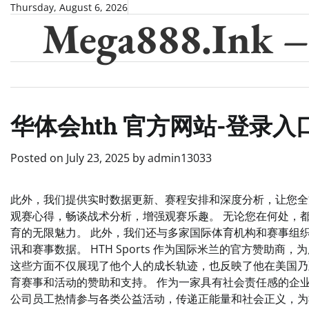
Skip
Thursday, August 6, 2026
Mega888.Ink – 
to
content
华体会hth 官方网站-登录入
Posted on
July 23, 2025
by
admin13033
此外，我们提供实时数据更新、赛程安排和深度分析，让您
观赛心得，畅谈战术分析，增强观赛乐趣。 无论您在何处，
育的无限魅力。 此外，我们还与多家国际体育机构和赛事组
讯和赛事数据。 HTH Sports 作为国际米兰的官方赞助
这些方面不仅展现了他个人的成长轨迹，也反映了他在美国乃
育赛事和活动的赞助和支持。 作为一家具有社会责任感的企业
公司员工热情参与各类公益活动，传递正能量和社会正义，为