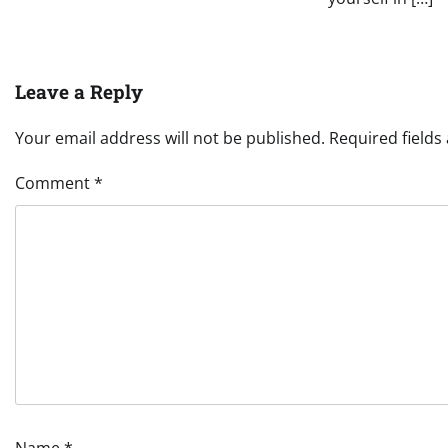
Leave a Reply
Your email address will not be published.
Required field
Comment
*