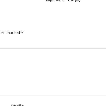
s are marked
*