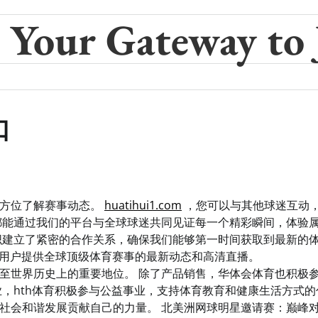
Your Gateway to 
口
全方位了解赛事动态。
huatihui1.com
，您可以与其他球迷互动
都能通过我们的平台与全球球迷共同见证每一个精彩瞬间，体验
织建立了紧密的合作关系，确保我们能够第一时间获取到最新的
商，为用户提供全球顶级体育赛事的最新动态和高清直播。
至世界历史上的重要地位。 除了产品销售，华体会体育也积极
，hth体育积极参与公益事业，支持体育教育和健康生活方式的
社会和谐发展贡献自己的力量。 北美洲网球明星邀请赛：巅峰