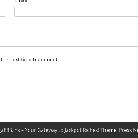
Email
*
 the next time I comment.
a888.Ink – Your Gateway to Jackpot Riches!
Theme: Press N