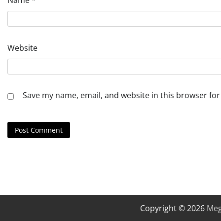
Name
*
Website
Save my name, email, and website in this browser for
Copyright © 2026
Meg